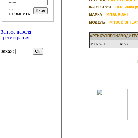
КАТЕГОРИЯ:
Пыльники р
запомнить
МАРКА:
MITSUBISHI
МОДЕЛЬ:
MITSUBISHI L
Запрос пароля
АРТИКУЛ
ПРОИЗВОДИТЕ
регистрация
MRKB-01
ASVA
заказ :