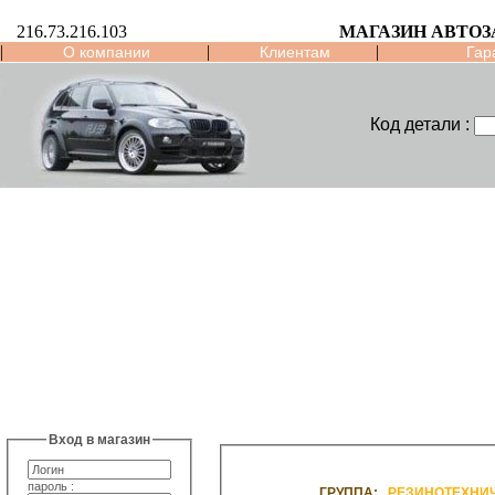
216.73.216.103
МАГАЗИН АВТО
|
|
|
О компании
Клиентам
Гар
Код детали :
Вход в магазин
пароль :
ГРУППА:
РЕЗИНОТЕХНИ