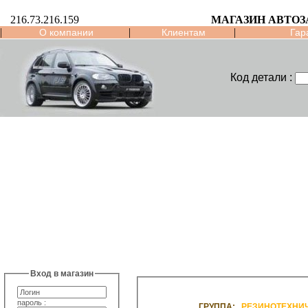
216.73.216.159
МАГАЗИН АВТО
|
|
|
О компании
Клиентам
Гар
Код детали :
Вход в магазин
пароль :
ГРУППА:
РЕЗИНОТЕХНИ