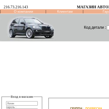
216.73.216.143
МАГАЗИН АВТО
|
|
|
О компании
Клиентам
Гар
Код детали :
Вход в магазин
пароль :
ГРУППА:
ПОДВЕСКА