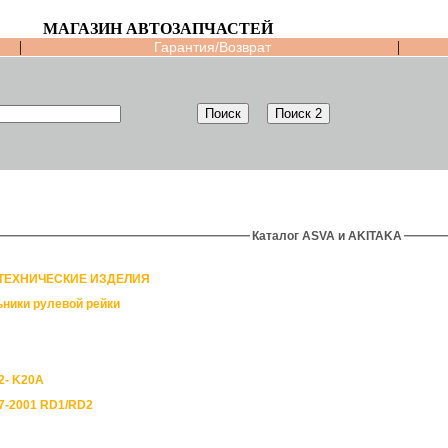
МАГАЗИН АВТОЗАПЧАСТЕЙ
|
|
Гарантия/Возврат
Каталог ASVA и AKITAKA
ТЕХНИЧЕСКИЕ ИЗДЕЛИЯ
ники рулевой рейки
R-V 2002- K20A
7-2001 RD1/RD2