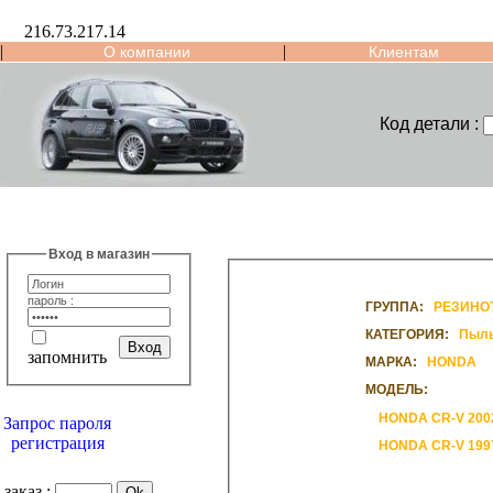
216.73.217.14
|
|
О компании
Клиентам
Код детали :
Вход в магазин
пароль :
ГРУППА:
РЕЗИНО
КАТЕГОРИЯ:
Пыль
запомнить
МАРКА:
HONDA
МОДЕЛЬ:
HONDA C
Запрос пароля
регистрация
HONDA CR-V 199
заказ :