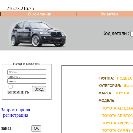
216.73.216.75
|
|
О компании
Клиентам
Код детали :
Вход в магазин
пароль :
ГРУППА:
ПОДВЕС
КАТЕГОРИЯ:
Шаро
запомнить
МАРКА:
TOYOTA
МОДЕЛЬ:
TOYOTA ALTEZA/
Запрос пароля
регистрация
TOYOTA ARISTO/
TOYOTA AVENSIS
заказ :
TOYOTA CAMRY 