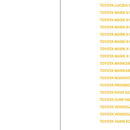
TOYOTA LUCIDA E
TOYOTA MARK II
TOYOTA MARK II
TOYOTA MARK II
TOYOTA MARK II
TOYOTA MARK II
TOYOTA MARK X
TOYOTA MARK X
TOYOTA MARK2/M
TOYOTA MARK2/M
TOYOTA NOAH/VO
TOYOTA PROGRES
TOYOTA RAV4 SX
TOYOTA SURF HI
TOYOTA VEROSS
TOYOTA VEROSSA
TOYOTA YARIS E