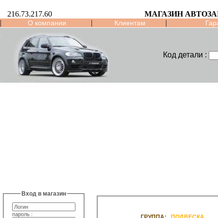
216.73.217.60
МАГАЗИН АВТОЗ
|
|
|
О компании
Клиентам
Гар
Код детали :
Вход в магазин
пароль :
ГРУППА:
ПОДВЕСКА