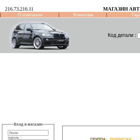
216.73.216.11
МАГАЗИН АВ
|
|
|
О компании
Клиентам
Гар
Код детали :
Вход в магазин
пароль :
ГРУППА:
ПОДВЕСКА