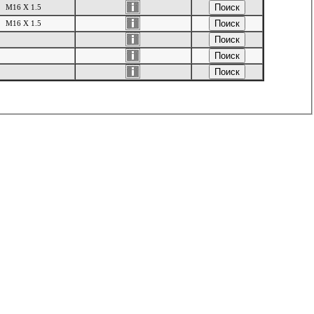
M16 X 1.5
M16 X 1.5