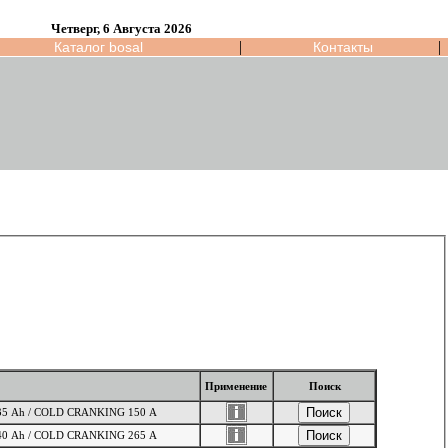
Четверг, 6 Августа 2026
|
|
Каталог bosal
Контакты
Применение
Поиск
D SIDE / 12V 35 Ah / COLD CRANKING 150 A
> LEFT HAND SIDE / 12V 40 Ah / COLD CRANKING 265 A