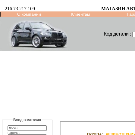
216.73.217.109
МАГАЗИН АВ
|
|
|
О компании
Клиентам
Гар
Код детали :
Вход в магазин
пароль :
ГРУППА:
РЕЗИНОТЕХНИ