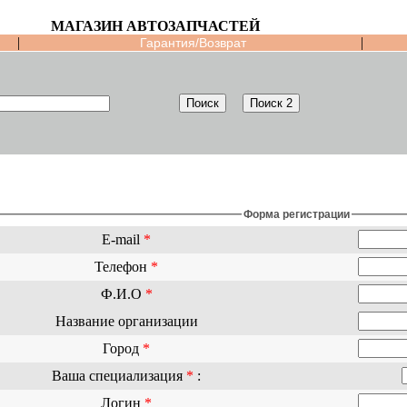
МАГАЗИН АВТОЗАПЧАСТЕЙ
|
|
Гарантия/Возврат
Форма регистрации
E-mail
*
Телефон
*
Ф.И.О
*
Название организации
Город
*
Ваша специализация
*
:
Логин
*