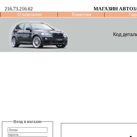
216.73.216.62
МАГАЗИН АВТО
|
|
|
О компании
Клиентам
Гар
Код детал
Вход в магазин
пароль :