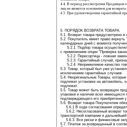
4.4. В период рассмотрения Продавцом г
лиц не является основанием для возврат
4.5. При удовлетворении гарантийной пр
5. ПОРЯДОК ВОЗВРАТА ТОВАРА.
5.1. Возврат товара предусмотрено в
5.2. Покупатель имеет право вернуть
календарных дней с момента получен
5.2.1. Подбор товара осуществлялс
с применением опции "Проверка заказ
5.2.2. Пересортица - ложная замена
5.2.3. Гарантийный случай, признан
5.2.4. Неприемлемое качество товар
5.3. Товар, который был уже установ
исключением гарантийных случаев.
5.4. Неоригинальные Товары, которые
подлежат установке на автомобиль, х
подлежат.
5.5. Товар может быть возвращен про
упаковки и наличии всех имеющихся я
подтверждающего его приобретения у
5.6. Возврат товара Покупателем обя
5.6.1 В ходе согласования определяе
5.6.2. Несогласованный возврат тов
транспортной компании и дальнейшей 
5.6.3. Все риски и финансовые затр
5.7. Платеж за возвращенный в соотв