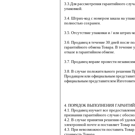
3.3.Для рассмотрения гарантийного случа
упаковкой.
3.4. Штрих-код с номером заказа на упак
полностью сохранен.
3.5. Отсутствие упаковки и / или штрих-
3.6. Продавец в течение 30 дней после 
гарантийного обмена Товара. В течение 
отказе в гарантийном обмене.
3.7. Продавец вправе провести независи
3.8. В случае положительного решения П
Продавцом или официальным представите
официальным представителем Изготовите
4. ПОРЯДОК ВЫПОЛНЕНИЯ ГАРАНТИЙ
4.1. Продавец изучает все предоставлен
признании гарантийного случая с обосно
4.2. В случае принятия решения об удов
электронной почте и поставляет Товар на
4.3. При невозможности поставить Това
стоимость Товара.