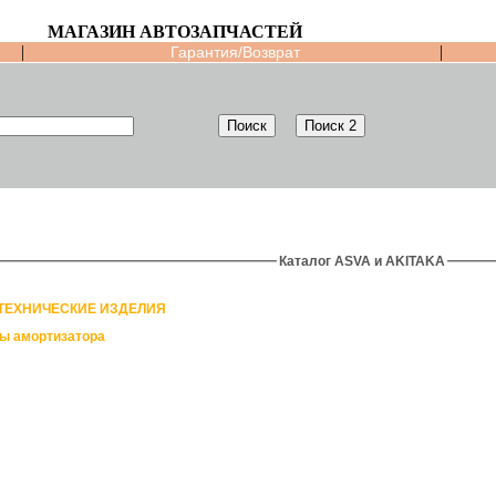
МАГАЗИН АВТОЗАПЧАСТЕЙ
|
|
Гарантия/Возврат
Каталог ASVA и AKITAKA
ТЕХНИЧЕСКИЕ ИЗДЕЛИЯ
ы амортизатора