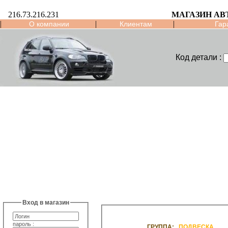
216.73.216.231
МАГАЗИН АВ
|
|
|
О компании
Клиентам
Гар
Код детали :
Вход в магазин
пароль :
ГРУППА:
ПОДВЕСКА