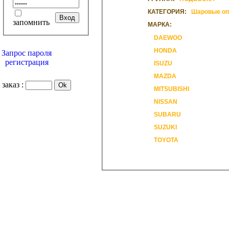
КАТЕГОРИЯ:
Шаровые о
запомнить
МАРКА:
DAEWOO
HONDA
Запрос пароля
регистрация
ISUZU
MAZDA
заказ :
MITSUBISHI
NISSAN
SUBARU
SUZUKI
TOYOTA