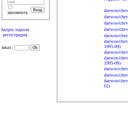
запомнить
Запрос пароля
регистрация
daewoo/che
1995-09)
заказ :
daewoo/che
1995-09)
daewoo/chevr
02)