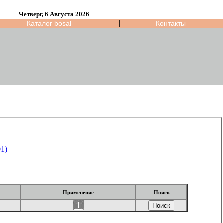
Четверг, 6 Августа 2026
|
|
Каталог bosal
Контакты
S DOHC 2002-01)
Применение
Поиск